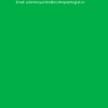
Email: aclientesyumbo@ecolimpiaintegral.co