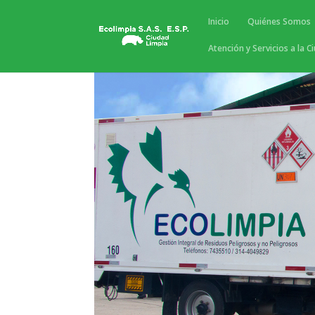
Inicio
Quiénes Somos
Atención y Servicios a la C