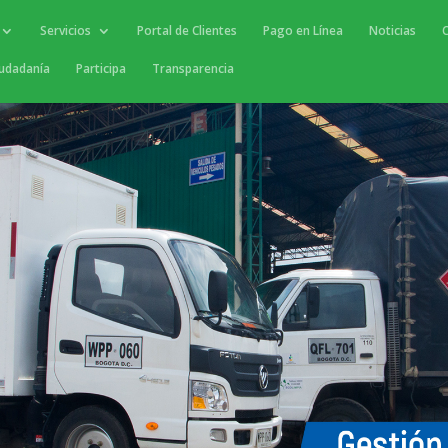
Servicios
Portal de Clientes
Pago en Línea
Noticias
iudadanía
Participa
Transparencia