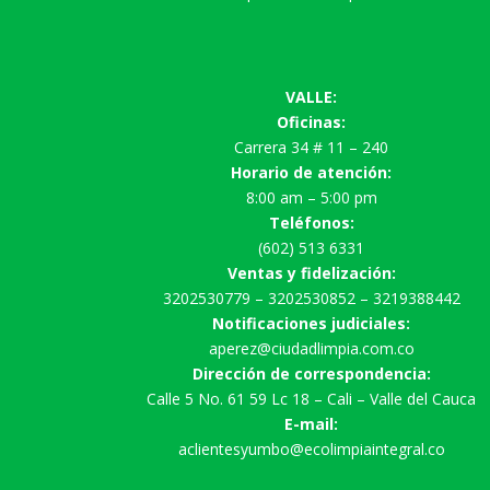
VALLE:
Oficinas:
Carrera 34 # 11 – 240
Horario de atención:
8:00 am – 5:00 pm
Teléfonos:
(602) 513 6331
Ventas y fidelización:
3202530779 – 3202530852 – 3219388442
Notificaciones judiciales:
aperez@ciudadlimpia.com.co
Dirección de correspondencia:
Calle 5 No. 61 59 Lc 18 – Cali – Valle del Cauca
E-mail:
aclientesyumbo@ecolimpiaintegral.co