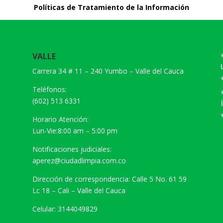
Políticas de Tratamiento de la Información
VALLE
Carrera 34 # 11 – 240 Yumbo – Valle del Cauca
Teléfonos:
(602) 513 6331
Horario Atención:
Lun-Vie:8:00 am – 5:00 pm
Notificaciones judiciales:
aperez@ciudadlimpia.com.co
Dirección de correspondencia: Calle 5 No. 61 59
Lc 18 – Cali – Valle del Cauca
Celular: 3144049829