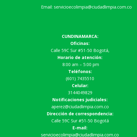
Email: servicioecolimpia@ciudadlimpia.com.co
CUNDINAMARCA:
Oficinas:
Calle 59C Sur #51-50 Bogotá,
Horario de atención:
8:00 am – 5:00 pm
Teléfonos:
(601) 7435510
Celular:
3144049829
Notificaciones judiciales:
aperez@ciudadlimpia.com.co
Dirección de correspondencia:
Calle 59C Sur #51-50 Bogotá
E-mail:
servicioecolimpia@ciudadlimpia.com.co