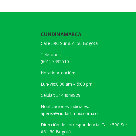
CUNDINAMARCA
Calle 59C Sur #51-50 Bogotá
Teléfonos:
(601) 7435510
Horario Atención:
Lun-Vie:8:00 am – 5:00 pm
Celular: 3144049829
Notificaciones judiciales:
aperez@ciudadlimpia.com.co
Dirección de correspondencia: Calle 59C Sur
#51-50 Bogotá