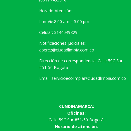
Horario Atención:
Lun-Vie:8:00 am – 5:00 pm
Celular: 3144049829
Notificaciones judiciales:
aperez@ciudadlimpia.com.co
Dirección de correspondencia: Calle 59C Sur
#51-50 Bogotá
Email: servicioecolimpia@ciudadlimpia.com.co
CUNDINAMARCA:
Oficinas:
Calle 59C Sur #51-50 Bogotá,
Horario de atención: