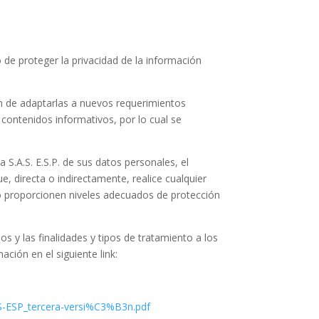
o de proteger la privacidad de la información
in de adaptarlas a nuevos requerimientos
 contenidos informativos, por lo cual se
a S.A.S. E.S.P.
de sus datos personales, el
e, directa o indirectamente, realice cualquier
no proporcionen niveles adecuados de protección
s y las finalidades y tipos de tratamiento a los
ación en el siguiente link:
AS-ESP_tercera-versi%C3%B3n.pdf