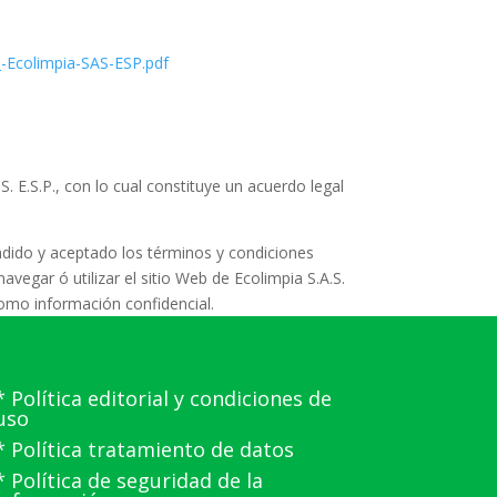
-Ecolimpia-SAS-ESP.pdf
S. E.S.P.
, con lo cual constituye un acuerdo legal
ndido y aceptado los términos y condiciones
avegar ó utilizar el sitio Web de
Ecolimpia S.A.S.
como información confidencial.
* Política editorial y condiciones de
uso
* Política tratamiento de datos
* Política de seguridad de la