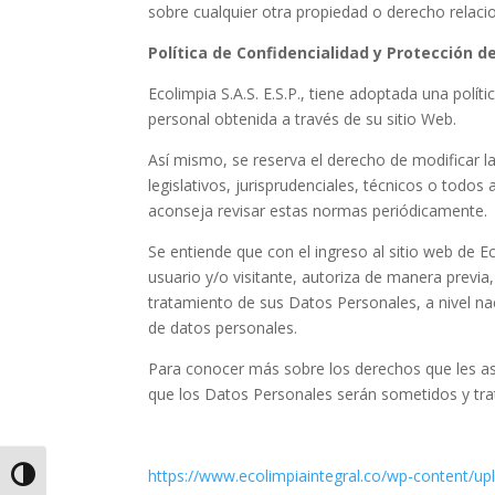
sobre cualquier otra propiedad o derecho relac
Política de Confidencialidad y Protección d
Ecolimpia S.A.S. E.S.P.
, tiene adoptada una políti
personal obtenida a través de su sitio Web.
Así mismo, se reserva el derecho de modificar 
legislativos, jurisprudenciales, técnicos o todo
aconseja revisar estas normas periódicamente.
Se entiende que con el ingreso al sitio web de
Ec
usuario y/o visitante, autoriza de manera previ
tratamiento de sus Datos Personales, a nivel na
de datos personales.
Para conocer más sobre los derechos que les asis
que los Datos Personales serán sometidos y trata
https://www.ecolimpiaintegral.co/wp-content/
Alternar alto contraste