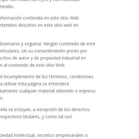
ntenido.
información contenida en este sitio Web
tenidos descritos en este sitio web en
observarse y seguirse. Ningún contenido de este
articulares, sin su consentimiento previo por
echos de autor y de propiedad industrial en
n al contenido de este sitio Web.
el incumplimiento de los términos, condiciones
a utilizar esta página se entenderá
iatamente cualquier material obtenido o impreso
to.
 ella se incluyan, a excepción de los derechos
espectivos titulares, y como tal son
iedad intelectual, secretos empresariales o