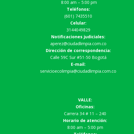
8:00 am – 5:00 pm
Teléfonos:
(601) 7435510
Celular:
3144049829
Notificaciones judiciales:
aperez@ciudadlimpia.com.co
Dirección de correspondencia:
Calle 59C Sur #51-50 Bogotá
E-mail:
servicioecolimpia@ciudadlimpia.com.co
VALLE:
Oficinas:
Carrera 34 # 11 – 240
Horario de atención:
8:00 am – 5:00 pm