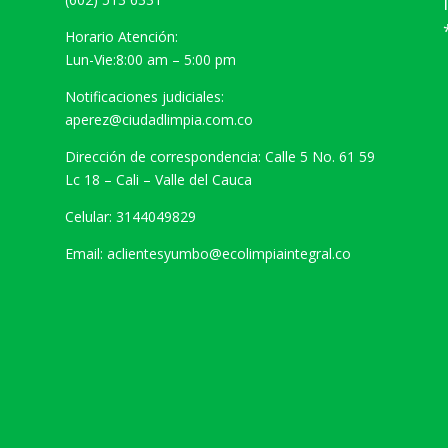
Horario Atención:
Lun-Vie:8:00 am – 5:00 pm
Notificaciones judiciales:
aperez@ciudadlimpia.com.co
Dirección de correspondencia: Calle 5 No. 61 59
Lc 18 – Cali – Valle del Cauca
Celular: 3144049829
Email: aclientesyumbo@ecolimpiaintegral.co