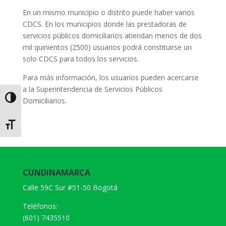
En un mismo municipio o distrito puede haber varios
CDCS. En los municipios donde las prestadoras de
servicios públicos domiciliarios atiendan menos de dos
mil quinientos (2500) usuarios podrá constituirse un
solo CDCS para todos los servicios.
Para más información, los usuarios pueden acercarse
a la Superintendencia de Servicios Públicos
Alternar alto contraste
Domiciliarios.
Alternar tamaño de letra
CUNDINAMARCA
Calle 59C Sur #51-50 Bogotá
Teléfonos:
(601) 7435510