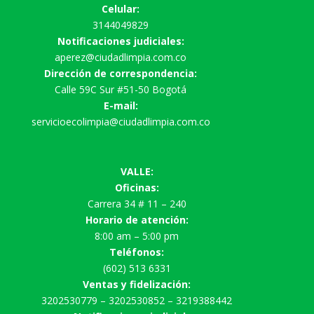
Celular:
3144049829
Notificaciones judiciales:
aperez@ciudadlimpia.com.co
Dirección de correspondencia:
Calle 59C Sur #51-50 Bogotá
E-mail:
servicioecolimpia@ciudadlimpia.com.co
VALLE:
Oficinas:
Carrera 34 # 11 – 240
Horario de atención:
8:00 am – 5:00 pm
Teléfonos:
(602) 513 6331
Ventas y fidelización:
3202530779 – 3202530852 – 3219388442