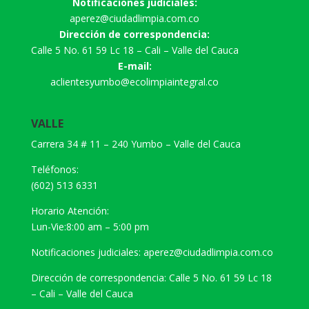
Notificaciones judiciales:
aperez@ciudadlimpia.com.co
Dirección de correspondencia:
Calle 5 No. 61 59 Lc 18 – Cali – Valle del Cauca
E-mail:
aclientesyumbo@ecolimpiaintegral.co
VALLE
Carrera 34 # 11 – 240 Yumbo – Valle del Cauca
Teléfonos:
(602) 513 6331
Horario Atención:
Lun-Vie:8:00 am – 5:00 pm
Notificaciones judiciales: aperez@ciudadlimpia.com.co
Dirección de correspondencia: Calle 5 No. 61 59 Lc 18
– Cali – Valle del Cauca